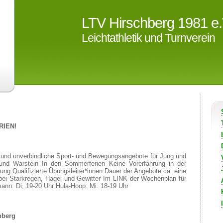
LTV Hirschberg 1981 e.
Leichtathletik und Turnverein
RIEN!
e und unverbindliche Sport- und Bewegungsangebote für Jung und
 und Warstein In den Sommerferien Keine Vorerfahrung in der
dung Qualifizierte Übungsleiter*innen Dauer der Angebote ca. eine
ei Starkregen, Hagel und Gewitter Im LINK der Wochenplan für
ann: Di, 19-20 Uhr Hula-Hoop: Mi. 18-19 Uhr
hberg