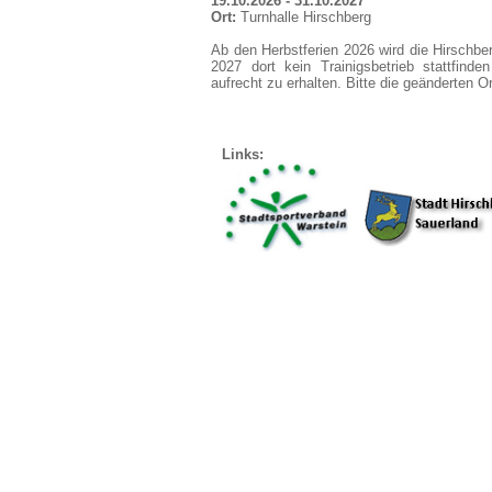
19.10.2026 - 31.10.2027
Ort:
Turnhalle Hirschberg
Ab den Herbstferien 2026 wird die Hirschber
2027 dort kein Trainigsbetrieb stattfind
aufrecht zu erhalten. Bitte die geänderten
Links: