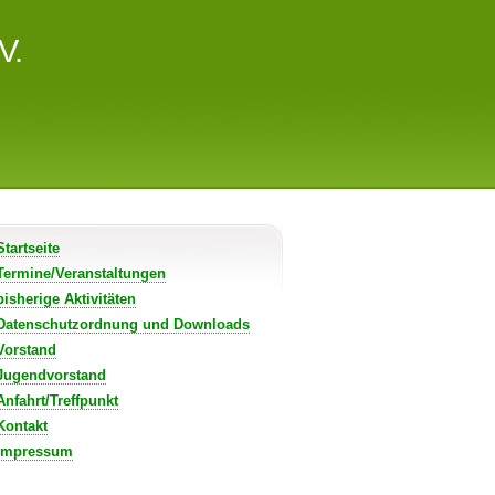
V.
Startseite
Termine/Veranstaltungen
bisherige Aktivitäten
Datenschutzordnung und Downloads
Vorstand
Jugendvorstand
Anfahrt/Treffpunkt
Kontakt
Impressum