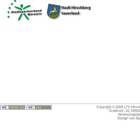
Copyright © 2009 LTV Hirschb
Grafenstr. 10, 5958
Vereinsregiste
Design von Sp