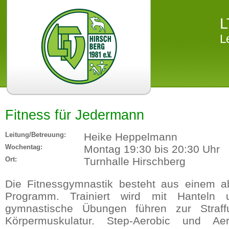
L
L
Fitness für Jedermann
Leitung/Betreuung:
Heike Heppelmann
Wochentag:
Montag 19:30 bis 20:30 Uhr
Ort:
Turnhalle Hirschberg
Die Fitnessgymnastik besteht aus einem a
Programm. Trainiert wird mit Hanteln 
gymnastische Übungen führen zur Straf
Körpermuskulatur. Step-Aerobic und Aer