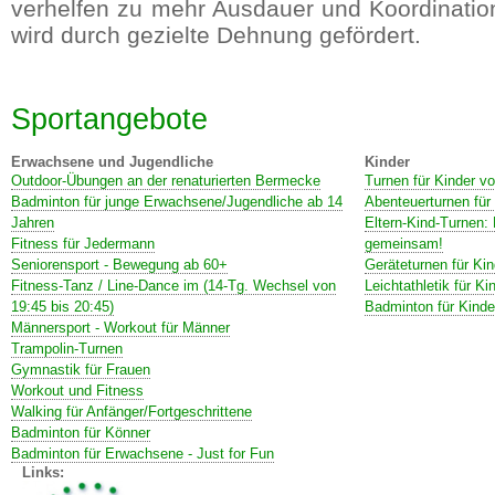
verhelfen zu mehr Ausdauer und Koordination
wird durch gezielte Dehnung gefördert.
Sportangebote
Erwachsene und Jugendliche
Kinder
Outdoor-Übungen an der renaturierten Bermecke
Turnen für Kinder vo
Badminton für junge Erwachsene/Jugendliche ab 14
Abenteuerturnen für
Jahren
Eltern-Kind-Turnen: 
Fitness für Jedermann
gemeinsam!
Seniorensport - Bewegung ab 60+
Geräteturnen für Kin
Fitness-Tanz / Line-Dance im (14-Tg. Wechsel von
Leichtathletik für 
19:45 bis 20:45)
Badminton für Kinde
Männersport - Workout für Männer
Trampolin-Turnen
Gymnastik für Frauen
Workout und Fitness
Walking für Anfänger/Fortgeschrittene
Badminton für Könner
Badminton für Erwachsene - Just for Fun
Links: