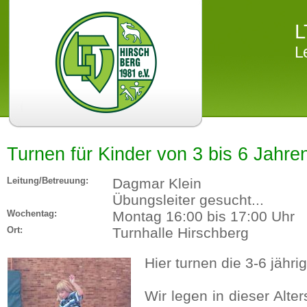
L
L
Turnen für Kinder von 3 bis 6 Jahre
Leitung/Betreuung:
Dagmar Klein
Übungsleiter gesucht...
Wochentag:
Montag 16:00 bis 17:00 Uhr
Ort:
Turnhalle Hirschberg
Hier turnen die 3-6 jähri
Wir legen in dieser Alte