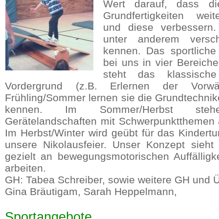
Wert darauf, dass di
Grundfertigkeiten weit
und diese verbessern.
unter anderem versch
kennen. Das sportliche 
bei uns in vier Bereiche
steht das klassisch
Vordergrund (z.B. Erlernen der Vorwär
Frühling/Sommer lernen sie die Grundtechnike
kennen. Im Sommer/Herbst stehe
Gerätelandschaften mit Schwerpunktthemen
Im Herbst/Winter wird geübt für das Kindert
unsere Nikolausfeier. Unser Konzept sieht
gezielt an bewegungsmotorischen Auffälligk
arbeiten.
GH: Tabea Schreiber, sowie weitere GH und Ü
Gina Bräutigam, Sarah Heppelmann,
Sportangebote